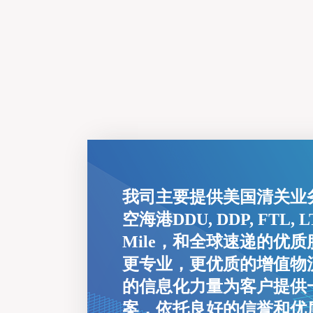
我司主要提供美国清关业
空海港DDU, DDP, FTL,
Mile，和全球速递的优
更专业，更优质的增值物
的信息化力量为客户提供
案，依托良好的信誉和优