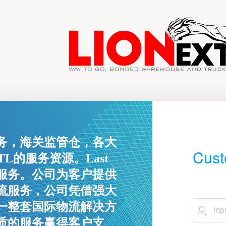
务，海关监管仓，各大
Cust
 LTL的服务资源。Last
质服务。公司为客户提供
流服务，公司凭借强大
一整套国际物流解决方
质的服务赢得客户支