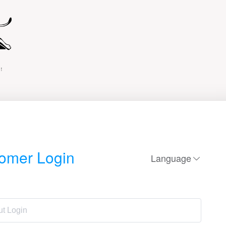
omer Login
Language