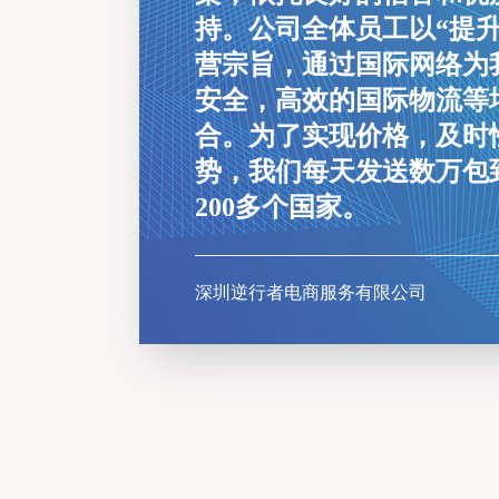
持。公司全体员工以“提
营宗旨，通过国际网络为
安全，高效的国际物流等
合。为了实现价格，及时
势，我们每天发送数万包
200多个国家。
深圳逆行者电商服务有限公司